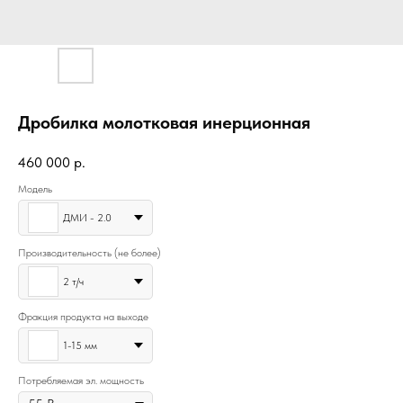
Дробилка молотковая инерционная
460 000
р.
Модель
ДМИ - 2.0
Производительность (не более)
2 т/ч
Фракция продукта на выходе
1-15 мм
Потребляемая эл. мощность